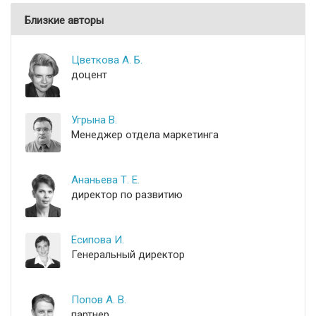
Близкие авторы
Цветкова А. Б.
доцент
Угрына В.
Менеджер отдела маркетинга
Ананьева Т. Е.
директор по развитию
Есипова И.
Генеральный директор
Попов А. В.
партнер