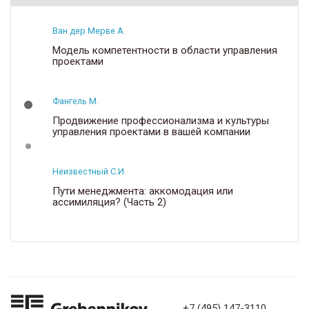
Ван дер Мерве А.
Модель компетентности в области управления
проектами
Фангель М.
Продвижение профессионализма и культуры
управления проектами в вашей компании
Неизвестный С.И.
Пути менеджмента: аккомодация или
ассимиляция? (Часть 2)
+7 (495) 147-3110