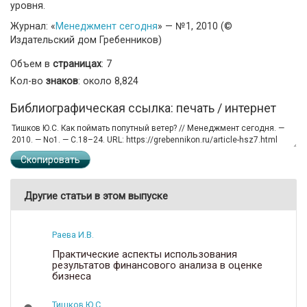
уровня.
Журнал: «
Менеджмент сегодня
» — №1, 2010 (©
Издательский дом Гребенников)
Объем в
страницах
: 7
Кол-во
знаков
: около 8,824
Библиографическая ссылка: печать / интернет
Скопировать
Другие статьи в этом выпуске
Раева И.В.
Практические аспекты использования
результатов финансового анализа в оценке
бизнеса
Тишков Ю.С.