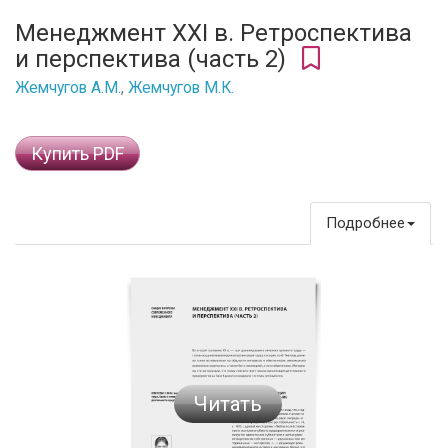
Менеджмент XXI в. Ретроспектива
и перспектива (часть 2)
Жемчугов А.М.
,
Жемчугов М.К.
Купить PDF
Подробнее
Читать