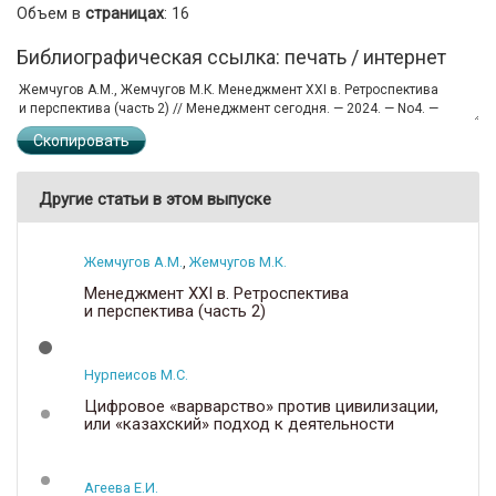
Объем в
страницах
: 16
Библиографическая ссылка: печать / интернет
Скопировать
Другие статьи в этом выпуске
Жемчугов А.М.
,
Жемчугов М.К.
Менеджмент XXI в. Ретроспектива
и перспектива (часть 2)
Нурпеисов М.С.
Цифровое «варварство» против цивилизации,
или «казахский» подход к деятельности
Агеева Е.И.