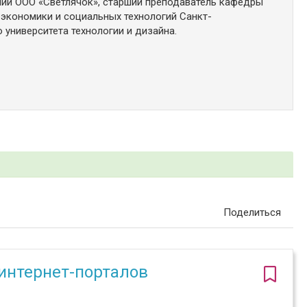
ии ООО «Светлячок», старший преподаватель кафедры
 экономики и социальных технологий Санкт-
 университета технологии и дизайна.
Поделиться
интернет-порталов