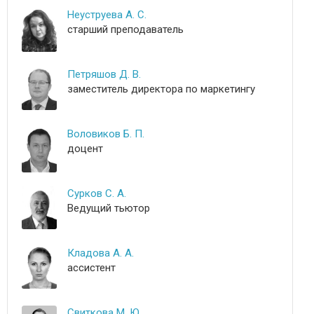
Неуструева А. С.
старший преподаватель
Петряшов Д. В.
заместитель директора по маркетингу
Воловиков Б. П.
доцент
Сурков С. А.
Ведущий тьютор
Кладова А. А.
ассистент
Свиткова М. Ю.