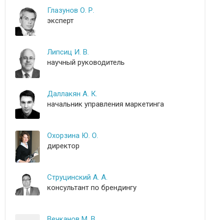
Глазунов О. Р.
эксперт
Липсиц И. В.
научный руководитель
Даллакян А. К.
начальник управления маркетинга
Охорзина Ю. О.
директор
Струцинский А. А.
консультант по брендингу
Вечканов М. В.