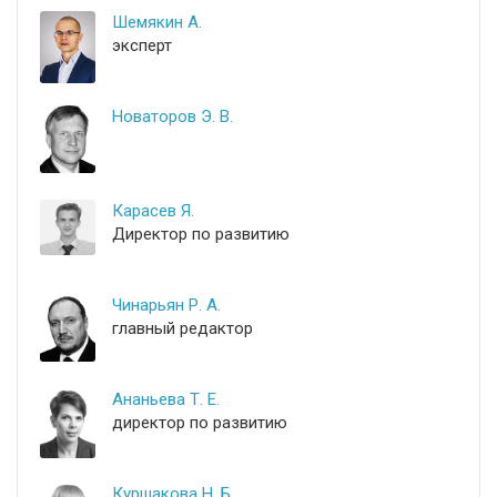
Шемякин А.
эксперт
Новаторов Э. В.
Карасев Я.
Директор по развитию
Чинарьян Р. А.
главный редактор
Ананьева Т. Е.
директор по развитию
Куршакова Н. Б.