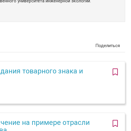
енного университета инженерной экологии.
Поделиться
дания товарного знака и
ачение на примере отрасли
ва