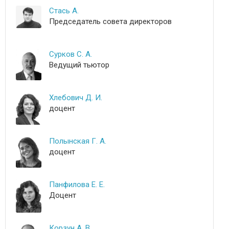
Стась А.
Председатель совета директоров
Сурков С. А.
Ведущий тьютор
Хлебович Д. И.
доцент
Полынская Г. А.
доцент
Панфилова Е. Е.
Доцент
Корзун А. В.