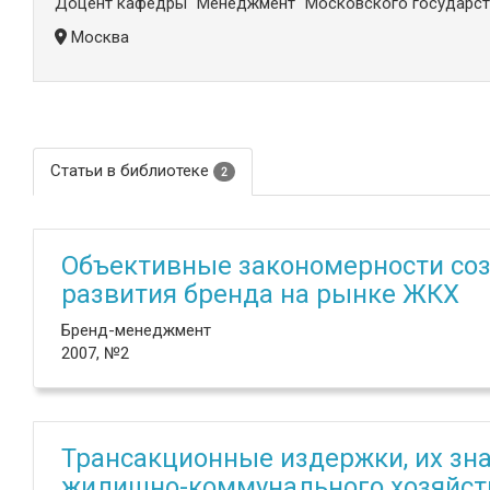
Доцент кафедры "Менеджмент" Московского государств
Москва
Статьи в библиотеке
2
Объективные закономерности соз
развития бренда на рынке ЖКХ
Бренд-менеджмент
2007, №2
Трансакционные издержки, их зн
жилищно-коммунального хозяйст