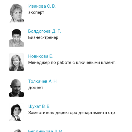
Иванова С. В.
эксперт
Болдогоев Д. Г.
Бизнес-тренер
Новикова Е.
Менеджер по работе с ключевыми клиентами
Толкачев А. Н.
доцент
Шухат В. В.
Заместитель директора департамента стратегического развития
Бердникова Л. В.