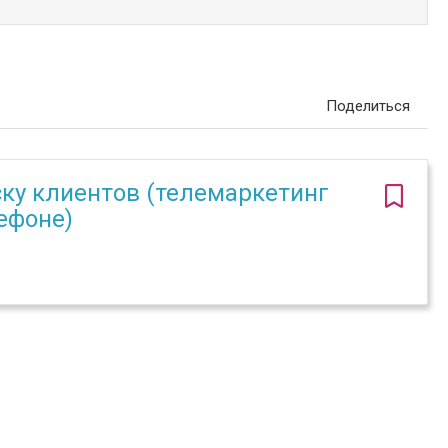
Поделиться
ку клиентов (телемаркетинг
ефоне)