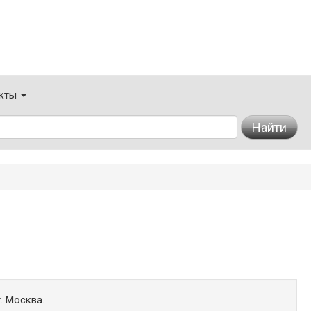
кты
Найти
. Москва.