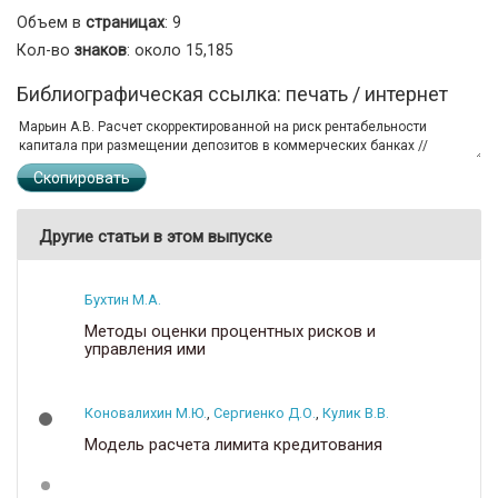
Объем в
страницах
: 9
Кол-во
знаков
: около 15,185
Библиографическая ссылка: печать / интернет
Скопировать
Другие статьи в этом выпуске
Бухтин М.А.
Методы оценки процентных рисков и
управления ими
Коновалихин М.Ю.
,
Сергиенко Д.О.
,
Кулик В.В.
Модель расчета лимита кредитования