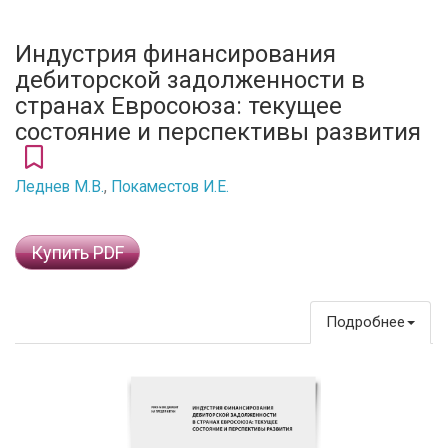
Индустрия финансирования
дебиторской задолженности в
странах Евроcоюза: текущее
состояние и перспективы развития
Леднев М.В.
,
Покаместов И.Е.
Купить PDF
Подробнее