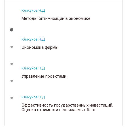
Кликунов Н.Д.
Методы оптимизации в экономике
Кликунов Н.Д.
Экономика фирмы
Кликунов Н.Д.
Управление проектами
Кликунов Н.Д.
Эффективность государственных инвестиций.
Оценка стоимости неосязаемых благ