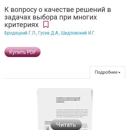
К вопросу о качестве решений в
задачах выбора при многих
критериях
Бродецкий Г.Л.
,
Гусев Д.А.
,
Шидловский И.Г.
Купить PDF
Подробнее
Читать