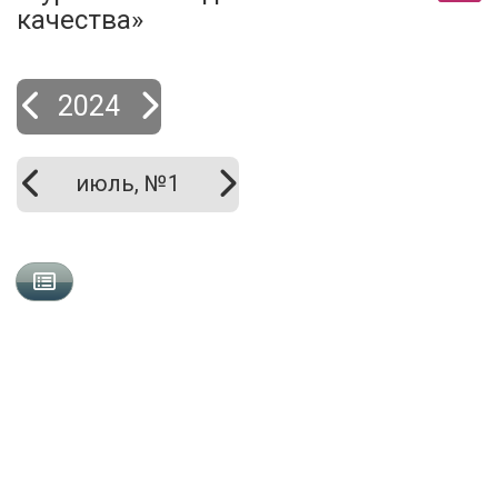
качества»
2024
июль, №1