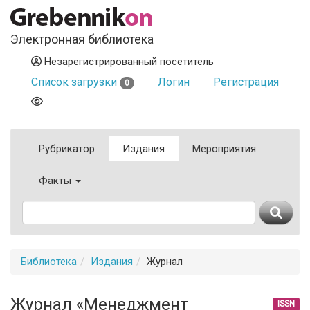
Электронная библиотека
Незарегистрированный посетитель
Список загрузки
Логин
Регистрация
0
Рубрикатор
Издания
Мероприятия
Факты
Библиотека
Издания
Журнал
Журнал «Менеджмент
ISSN