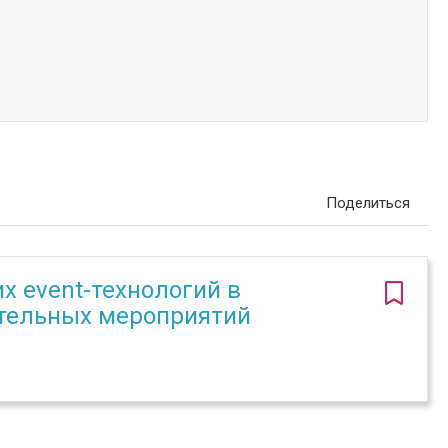
Поделиться
х event-технологий в
ательных мероприятий