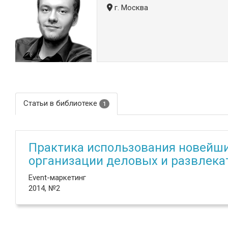
г. Москва
Статьи в библиотеке
1
Практика использования новейши
организации деловых и развлек
Event-маркетинг
2014, №2