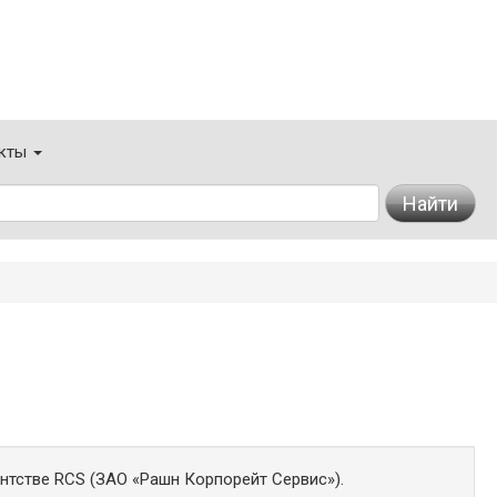
кты
Найти
нтстве RCS (ЗАО «Рашн Корпорейт Сервис»).