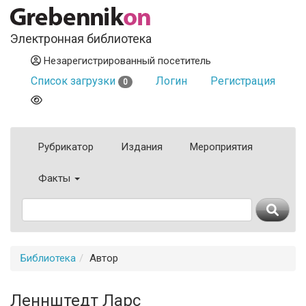
Электронная библиотека
Незарегистрированный посетитель
Список загрузки
Логин
Регистрация
0
Рубрикатор
Издания
Мероприятия
Факты
Библиотека
Автор
Леннштедт Ларс