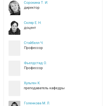
Сорокина Т. И.
директор
Скляр Е. Н.
доцент
Стэйбелл Ч.
Профессор
Фьелдстад О.
Профессор
Хультен К.
преподаватель кафедры
Голенкова М. Л.