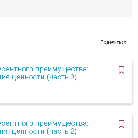
Поделиться
урентного преимущества:
ния ценности (часть 3)
урентного преимущества:
ния ценности (часть 2)