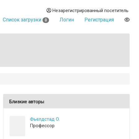
Незарегистрированный посетитель
Список загрузки
Логин
Регистрация
0
Близкие авторы
Фьелдстад О.
Профессор