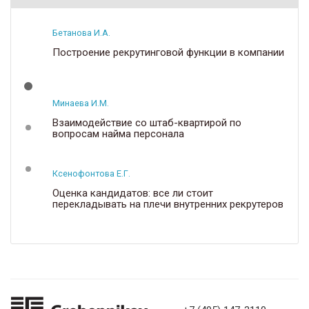
Бетанова И.А.
Построение рекрутинговой функции в компании
Минаева И.М.
Взаимодействие со штаб-квартирой по
вопросам найма персонала
Ксенофонтова Е.Г.
Оценка кандидатов: все ли стоит
перекладывать на плечи внутренних рекрутеров