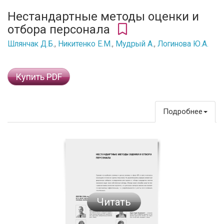
Нестандартные методы оценки и
отбора персонала
Шлянчак Д.Б.
,
Никитенко Е.М.
,
Мудрый А.
,
Логинова Ю.А.
Купить PDF
Подробнее
Читать