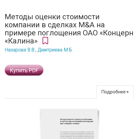
Методы оценки стоимости
компании в сделках M&A на
примере поглощения ОАО «Концерн
«Калина»
Назарова В.В.
,
Дмитриева М.Б.
Купить PDF
Подробнее