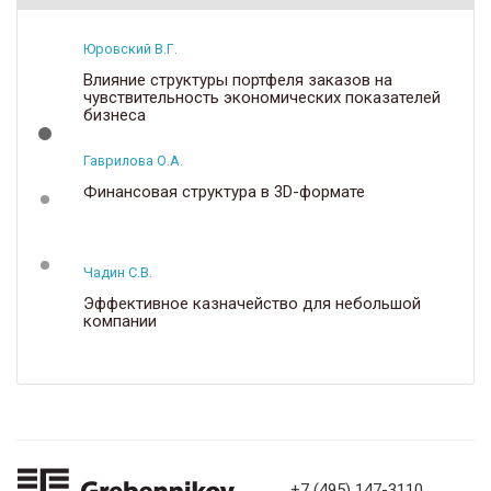
Юровский В.Г.
Влияние структуры портфеля заказов на
чувствительность экономических показателей
бизнеса
Гаврилова О.А.
Финансовая структура в 3D-формате
Чадин С.В.
Эффективное казначейство для небольшой
компании
+7 (495) 147-3110