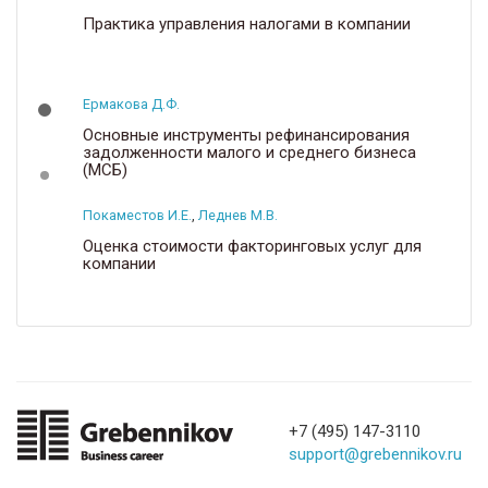
Практика управления налогами в компании
Ермакова Д.Ф.
Основные инструменты рефинансирования
задолженности малого и среднего бизнеса
(МСБ)
Покаместов И.Е.
,
Леднев М.В.
Оценка стоимости факторинговых услуг для
компании
+7 (495) 147-3110
support@grebennikov.ru