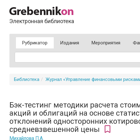
Электронная библиотека
Рубрикатор
Издания
Мероприятия
Фа
Библиотека
Журнал «Управление финансовыми рискам
Бэк-тестинг методики расчета стои
акций и облигаций на основе стати
отклонений односторонних котиров
средневзвешенной цены
Михайлова П.А.