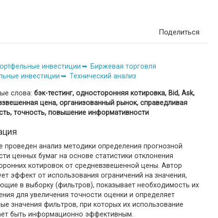
Поделиться
ортфельные инвестиции
Биржевая торговля
льные инвестиции
Технический анализ
ые слова:
бэк-тестинг, односторонняя котировка, Bid, Ask,
взвешенная цена, организованный рынок, справедливая
сть, точность, повышение информативности
ация
ье проведен анализ методики определения прогнозной
сти ценных бумаг на основе статистики отклонения
оронних котировок от средневзвешенной цены. Автор
ет эффект от использования ограничений на значения,
ющие в выборку (фильтров), показывает необходимость их
ения для увеличения точности оценки и определяет
ые значения фильтров, при которых их использование
ает быть информационно эффективным.