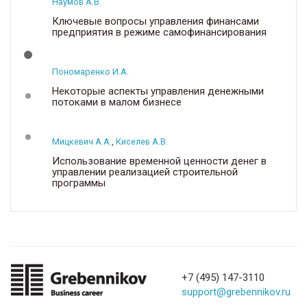
Наумов А.В.
Ключевые вопросы управления финансами
предприятия в режиме самофинансирования
Пономаренко И.А.
Некоторые аспекты управления денежными
потоками в малом бизнесе
Мицкевич А.А.
,
Киселев А.В.
Использование временной ценности денег в
управлении реализацией строительной
программы
+7 (495) 147-3110
support@grebennikov.ru