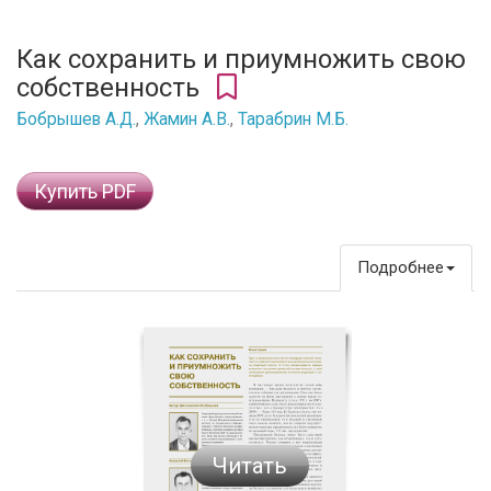
Как сохранить и приумножить свою
собственность
Бобрышев А.Д.
,
Жамин А.В.
,
Тарабрин М.Б.
Купить PDF
Подробнее
Читать