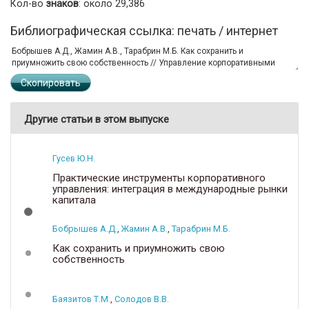
Кол-во
знаков
: около 29,386
Библиографическая ссылка: печать / интернет
Скопировать
Другие статьи в этом выпуске
Гусев Ю.Н.
Практические инструменты корпоративного
управления: интеграция в международные рынки
капитала
Бобрышев А.Д.
,
Жамин А.В.
,
Тарабрин М.Б.
Как сохранить и приумножить свою
собственность
Баязитов Т.М.
,
Солодов В.В.