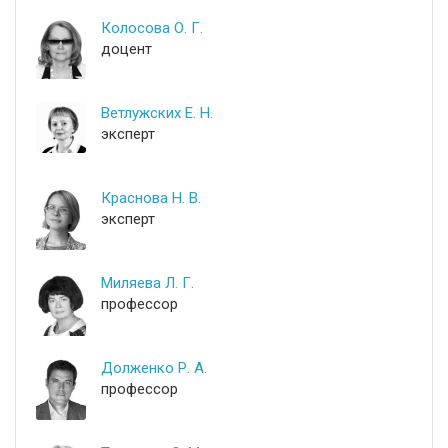
Колосова О. Г.
доцент
Ветлужских Е. Н.
эксперт
Краснова Н. В.
эксперт
Миляева Л. Г.
профессор
Долженко Р. А.
профессор