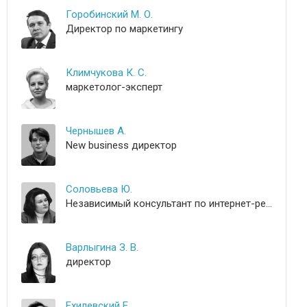
Горобинский М. О.
Директор по маркетингу
Климчукова К. С.
маркетолог-эксперт
Чернышев А.
New business директор
Соловьева Ю.
Независимый консультант по интернет-рекламе
Варлыгина З. В.
директор
Ехилевский Е.