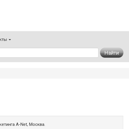
кты
Найти
кетинга A-Net, Москва.