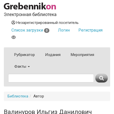
Электронная библиотека
Незарегистрированный посетитель
Список загрузки
Логин
Регистрация
0
Рубрикатор
Издания
Мероприятия
Факты
Библиотека
Автор
Валинуров Ильгиз Данилович