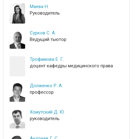
Маева Н.
Руководитель
Сурков С. А.
Ведущий тьютор
Трофимова Е. Г.
доцент кафедры медицинского права
Долженко Р. А.
профессор
Хомутский Д. Ю.
руководитель
Андреев Г. С.