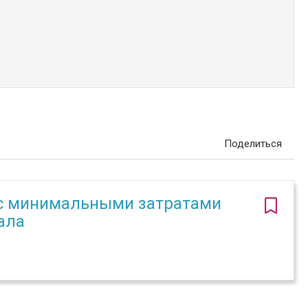
Поделиться
к с минимальными затратами
ала