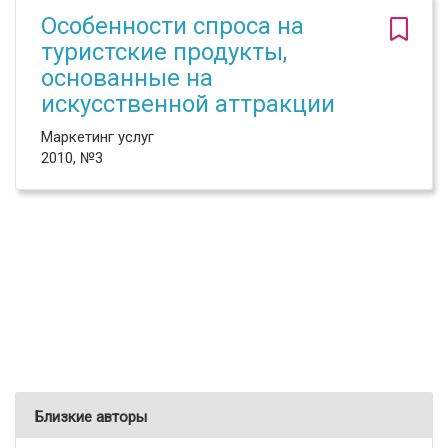
Особенности спроса на
туристские продукты,
основанные на
искусственной аттракции
Маркетинг услуг
2010, №3
Близкие авторы