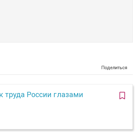
Поделиться
к труда России глазами