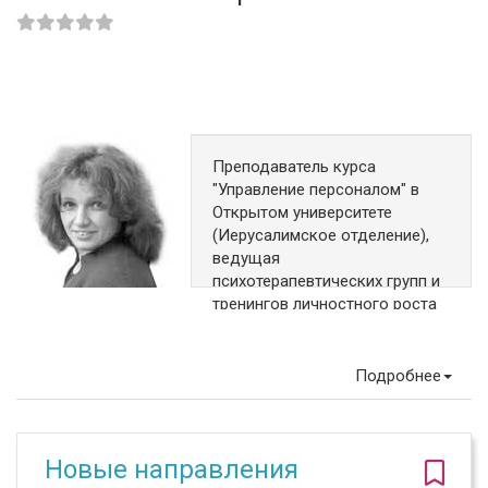
Преподаватель курса
"Управление персоналом" в
Открытом университете
(Иерусалимское отделение),
ведущая
психотерапевтических групп и
тренингов личностного роста
по авторским методикам.
Текоа, Израиль
Подробнее
Новые направления