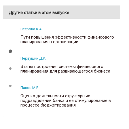
Другие статьи в этом выпуске
Ветрова К.А.
Пути повышения эффективности финансового
планирования в организации
Первушин Д.Р.
Этапы построения системы финансового
планирования для развивающегося бизнеса
Панов М.В.
Оценка деятельности структурных
подразделений банка и ее стимулирование в
процессе бюджетирования