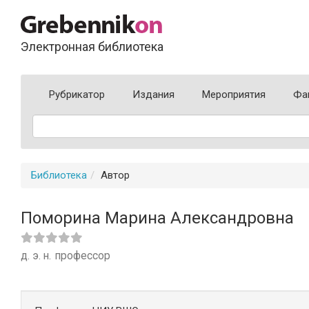
Электронная библиотека
Рубрикатор
Издания
Мероприятия
Фа
Библиотека
Автор
Поморина Марина Александровна
д. э. н.
профессор