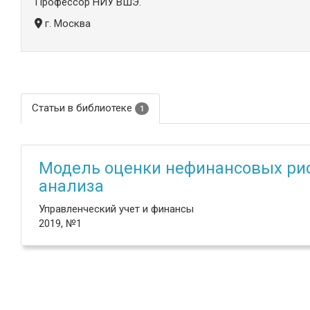
Профессор НИУ ВШЭ.
г. Москва
Статьи в библиотеке
1
Модель оценки нефинансовых рис
анализа
Управленческий учет и финансы
2019, №1