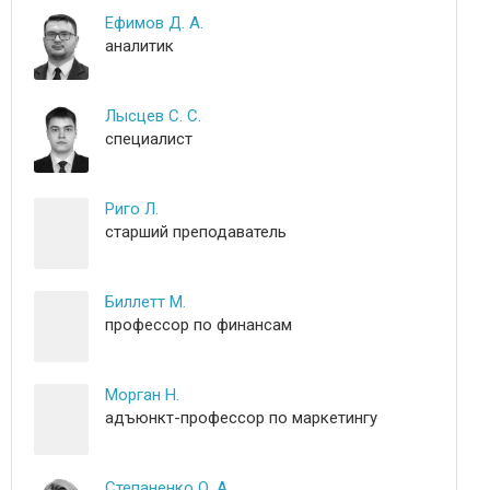
Ефимов Д. А.
аналитик
Лысцев С. С.
специалист
Риго Л.
старший преподаватель
Биллетт М.
профессор по финансам
Морган Н.
адъюнкт-профессор по маркетингу
Степаненко О. А.