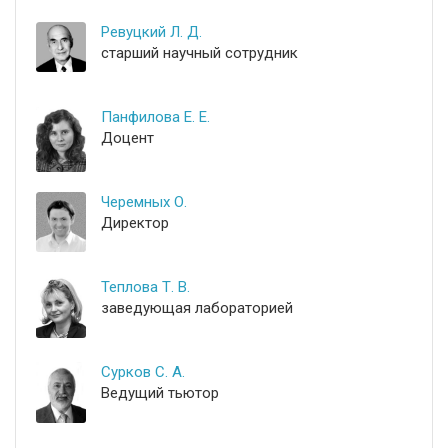
Ревуцкий Л. Д.
старший научный сотрудник
Панфилова Е. Е.
Доцент
Черемных О.
Директор
Теплова Т. В.
заведующая лабораторией
Сурков С. А.
Ведущий тьютор