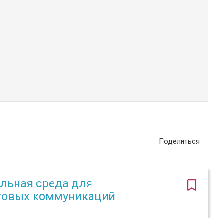
Поделиться
льная среда для
говых коммуникаций