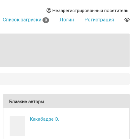
Незарегистрированный посетитель
Список загрузки
Логин
Регистрация
0
Близкие авторы
Какабадзе Э.