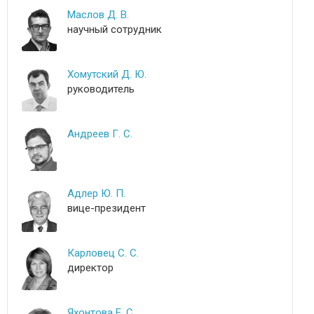
Маслов Д. В.
научный сотрудник
Хомутский Д. Ю.
руководитель
Андреев Г. С.
Адлер Ю. П.
вице-президент
Карловец С. С.
директор
Яхонтова Е. С.