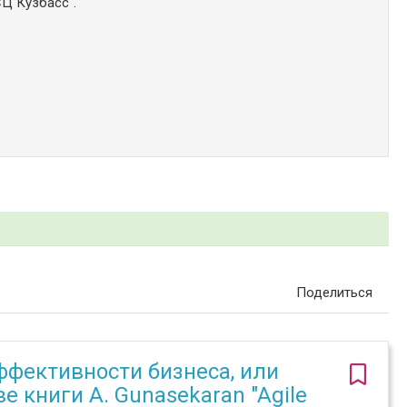
Ц Кузбасс".
Поделиться
ффективности бизнеса, или
е книги A. Gunasekaran "Agile