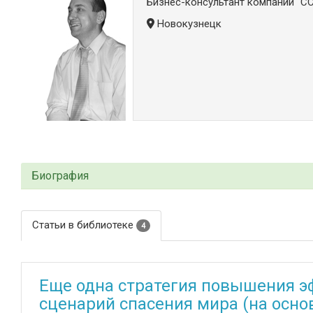
Бизнес-консультант компании "СС
Новокузнецк
Биография
Статьи в библиотеке
4
Еще одна стратегия повышения э
сценарий спасения мира (на основ