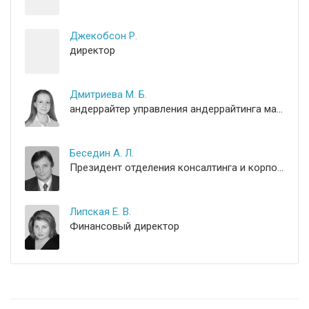
Джекобсон Р.
директор
Дмитриева М. Б.
андеррайтер управления андеррайтинга малого бизнеса
Беседин А. Л.
Президент отделения консалтинга и корпоративного обьучения
Липская Е. В.
Финансовый директор