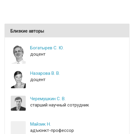
Близкие авторы
Богатырев С. Ю.
доцент
Назарова В. В.
доцент
Черемушкин С. В.
старший научный сотрудник
Майзик Н.
адъюнкт-профессор