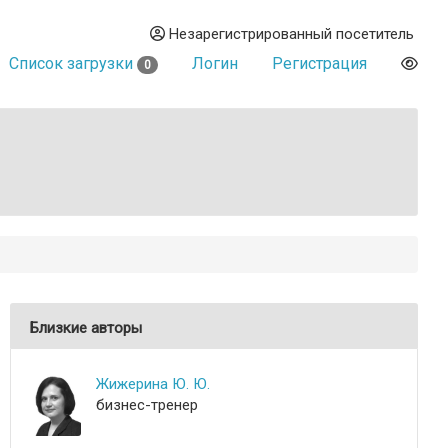
Незарегистрированный посетитель
Список загрузки
Логин
Регистрация
0
Близкие авторы
Жижерина Ю. Ю.
бизнес-тренер