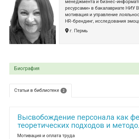
менеджмента и бизнес-информати
ресурсами» в бакалавриате НИУ 
мотивация и управление лояльно
HR-брендинг, исследования эмоц
г. Пермь
Биография
Статьи в библиотеке
2
Высвобождение персонала как фе
теоретических подходов и методо
Мотивация и оплата труда