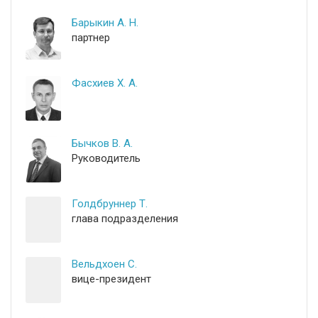
Барыкин А. Н.
партнер
Фасхиев Х. А.
Бычков В. А.
Руководитель
Голдбруннер Т.
глава подразделения
Вельдхоен С.
вице-президент