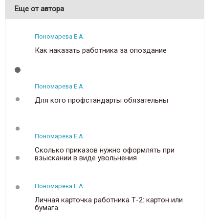
Еще от автора
Пономарева Е.А.
Как наказать работника за опоздание
Пономарева Е.А.
Для кого профстандарты обязательны
Пономарева Е.А.
Сколько приказов нужно оформлять при
взыскании в виде увольнения
Пономарева Е.А.
Личная карточка работника Т-2: картон или
бумага