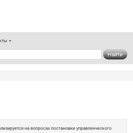
кты
Найти
лизируется на вопросах постановки управленческого