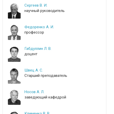
Сергеев В. И.
научный руководитель
Федоренко А. И.
профессор
Габдуллин Л. В.
доцент
Швец А. С.
Старший преподаватель
Носов А. Л.
заведующий кафедрой
Клименко В. В.