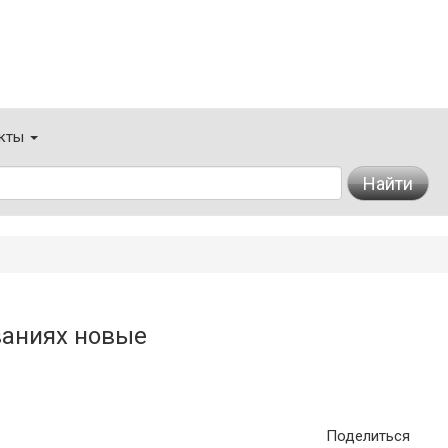
кты
Найти
ваниях новые
Поделиться